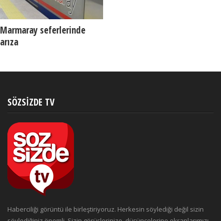
Marmaray seferlerinde
arıza
SÖZSIZDE TV
Haberciliği görüntü ile birleştiriyoruz. Herkesin söylediği değil sizin
söylediğiniz önemli. Sizin görüşlerinize, düşüncelerine ekranlarımızı