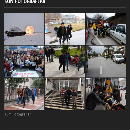
SON FOTOĞRAFLAR
Tüm Fotoğraflar