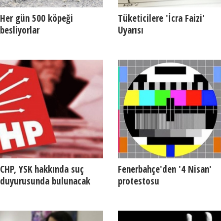
Her gün 500 köpeği
Tüketicilere 'İcra Faizi'
besliyorlar
Uyarısı
CHP, YSK hakkında suç
Fenerbahçe'den '4 Nisan'
duyurusunda bulunacak
protestosu