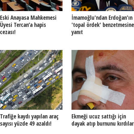
Eski Anayasa Mahkemesi
İmamoğlu'ndan Erdoğan'ın
Üyesi Tercan’a hapis
'topal ördek' benzetmesine
cezası!
yanıt
Trafiğe kaydı yapılan araç
Ekmeği ucuz sattığı için
sayısı yüzde 49 azaldı!
dayak atıp burnunu kırdılar