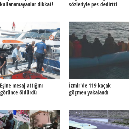
kullanamayanlar dikkat!
sözleriyle pes dedirtti
Eşine mesaj attığını
İzmir'de 119 kaçak
görünce öldürdü
göçmen yakalandı