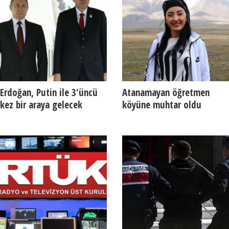
Erdoğan, Putin ile 3'üncü
Atanamayan öğretmen
kez bir araya gelecek
köyüne muhtar oldu