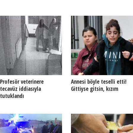
Profesör veterinere
Annesi böyle teselli etti!
tecavüz iddiasıyla
Gittiyse gitsin, kızım
tutuklandı