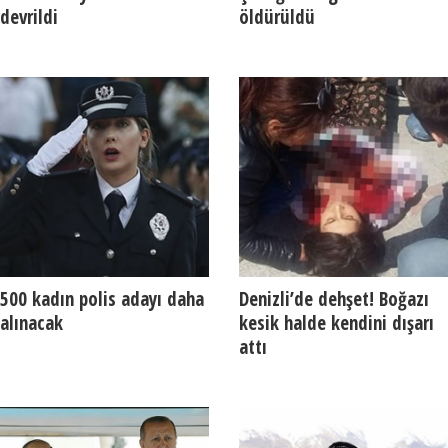
devrildi
öldürüldü
500 kadın polis adayı daha
Denizli’de dehşet! Boğazı
alınacak
kesik halde kendini dışarı
attı