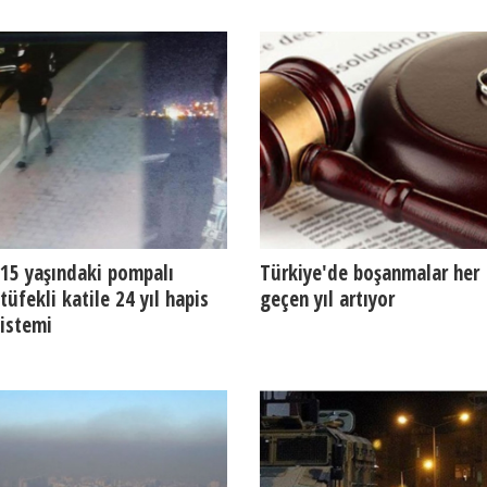
15 yaşındaki pompalı
Türkiye'de boşanmalar her
tüfekli katile 24 yıl hapis
geçen yıl artıyor
istemi