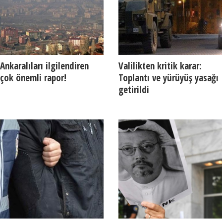
Ankaralıları ilgilendiren
Valilikten kritik karar:
çok önemli rapor!
Toplantı ve yürüyüş yasağı
getirildi