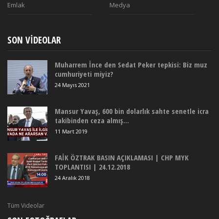
Emlak
Medya
SON VIDEOLAR
Muharrem İnce den Sedat Peker tepkisi: Biz muz
cumhuriyeti miyiz?
24 Mayıs 2021
Mansur Yavaş, 600 bin dolarlık sahte senetle icra
takibinden ceza almış...
11 Mart 2019
FAİK ÖZTRAK BASIN AÇIKLAMASI | CHP MYK
TOPLANTISI | 24.12.2018
24 Aralık 2018
Tüm Videolar