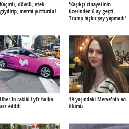
Kaçırdı, dövdü, etek
'Kaşıkçı cinayetinin
giydirip, mermi yutturdu!
üzerinden 6 ay geçti,
Trump hiçbir şey yapmadı'
Uber'in rakibi Lyft halka
19 yaşındaki Merve'nin acı
arz edildi
ölümü