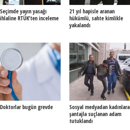
Seçimde yayın yasağı
21 yıl hapisle aranan
ihlaline RTÜK’ten inceleme
hükümlü, sahte kimlikle
yakalandı
Doktorlar bugün grevde
Sosyal medyadan kadınlara
şantajla suçlanan adam
tutuklandı