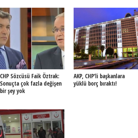
CHP Sözcüsü Faik Öztrak:
AKP, CHP’li başkanlara
Sonuçta çok fazla değişen
yüklü borç bıraktı!
bir şey yok