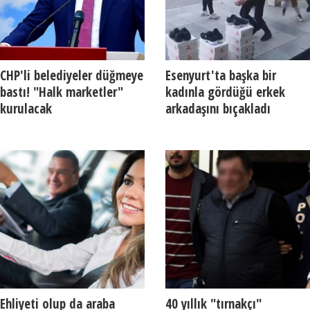
CHP'li belediyeler düğmeye
Esenyurt'ta başka bir
bastı! "Halk marketler"
kadınla gördüğü erkek
kurulacak
arkadaşını bıçakladı
Ehliyeti olup da araba
40 yıllık "tırnakçı"