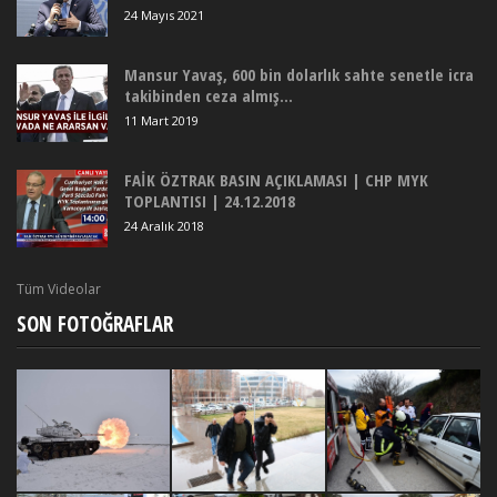
24 Mayıs 2021
Mansur Yavaş, 600 bin dolarlık sahte senetle icra
takibinden ceza almış...
11 Mart 2019
FAİK ÖZTRAK BASIN AÇIKLAMASI | CHP MYK
TOPLANTISI | 24.12.2018
24 Aralık 2018
Tüm Videolar
SON FOTOĞRAFLAR