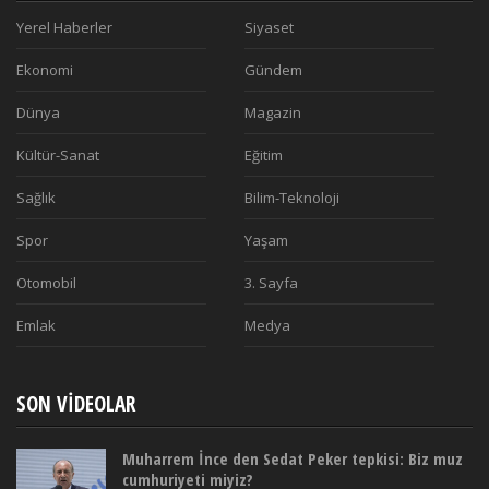
Yerel Haberler
Siyaset
Ekonomi
Gündem
Dünya
Magazin
Kültür-Sanat
Eğitim
Sağlık
Bilim-Teknoloji
Spor
Yaşam
Otomobil
3. Sayfa
Emlak
Medya
SON VIDEOLAR
Muharrem İnce den Sedat Peker tepkisi: Biz muz
cumhuriyeti miyiz?