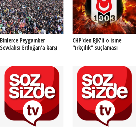
Binlerce Peygamber
CHP'den BJK'li o isme
Sevdalısı Erdoğan'a karşı
"ırkçılık" suçlaması