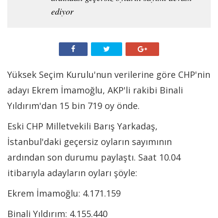
ediyor
Yüksek Seçim Kurulu'nun verilerine göre CHP'nin
adayı Ekrem İmamoğlu, AKP'li rakibi Binali
Yıldırım'dan 15 bin 719 oy önde.
Eski CHP Milletvekili Barış Yarkadaş,
İstanbul'daki geçersiz oyların sayımının
ardından son durumu paylaştı. Saat 10.04
itibarıyla adayların oyları şöyle:
Ekrem İmamoğlu: 4.171.159
Binali Yıldırım: 4.155.440