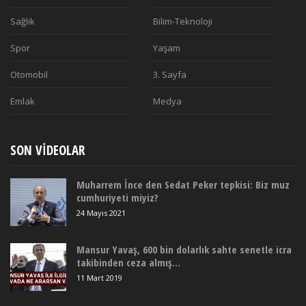
Sağlık
Bilim-Teknoloji
Spor
Yaşam
Otomobil
3. Sayfa
Emlak
Medya
SON VIDEOLAR
Muharrem İnce den Sedat Peker tepkisi: Biz muz
cumhuriyeti miyiz?
24 Mayıs 2021
Mansur Yavaş, 600 bin dolarlık sahte senetle icra
takibinden ceza almış...
11 Mart 2019