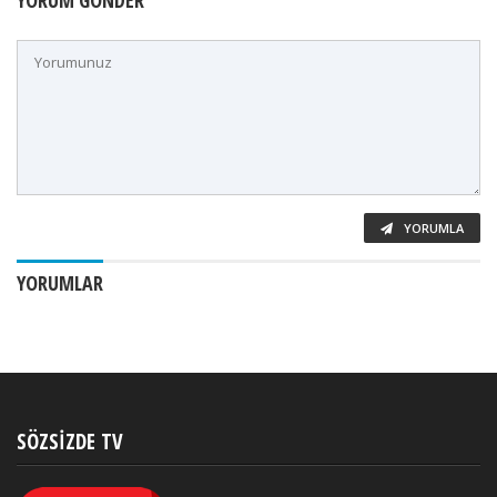
YORUMLA
YORUMLAR
SÖZSIZDE TV