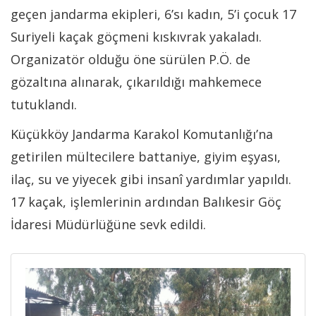
geçen jandarma ekipleri, 6’sı kadın, 5’i çocuk 17
Suriyeli kaçak göçmeni kıskıvrak yakaladı.
Organizatör olduğu öne sürülen P.Ö. de
gözaltına alınarak, çıkarıldığı mahkemece
tutuklandı.
Küçükköy Jandarma Karakol Komutanlığı’na
getirilen mültecilere battaniye, giyim eşyası,
ilaç, su ve yiyecek gibi insanî yardımlar yapıldı.
17 kaçak, işlemlerinin ardından Balıkesir Göç
İdaresi Müdürlüğüne sevk edildi.