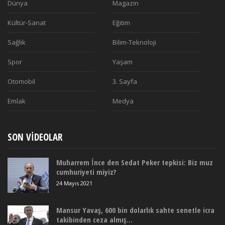
Dünya
Magazin
Kültür-Sanat
Eğitim
Sağlık
Bilim-Teknoloji
Spor
Yaşam
Otomobil
3. Sayfa
Emlak
Medya
SON VIDEOLAR
Muharrem İnce den Sedat Peker tepkisi: Biz muz
cumhuriyeti miyiz?
24 Mayıs 2021
Mansur Yavaş, 600 bin dolarlık sahte senetle icra
takibinden ceza almış...