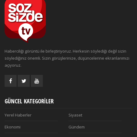
Haberciliği görüntü ile birleştiriyoruz. Herkesin söylediği değil sizin
söylediğiniz önemli. Sizin görüşlerinize, düşüncelerine ekranlarımızı
açıyoruz.
GÜNCEL KATEGORILER
Yerel Haberler
Siyaset
Ekonomi
Gündem