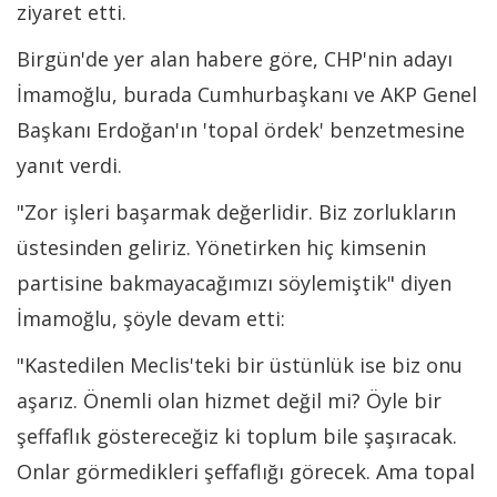
ziyaret etti.
Birgün'de yer alan habere göre, CHP'nin adayı
İmamoğlu, burada Cumhurbaşkanı ve AKP Genel
Başkanı Erdoğan'ın 'topal ördek' benzetmesine
yanıt verdi.
"Zor işleri başarmak değerlidir. Biz zorlukların
üstesinden geliriz. Yönetirken hiç kimsenin
partisine bakmayacağımızı söylemiştik" diyen
İmamoğlu, şöyle devam etti:
"Kastedilen Meclis'teki bir üstünlük ise biz onu
aşarız. Önemli olan hizmet değil mi? Öyle bir
şeffaflık göstereceğiz ki toplum bile şaşıracak.
Onlar görmedikleri şeffaflığı görecek. Ama topal