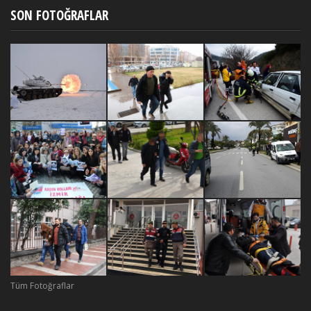
SON FOTOĞRAFLAR
Tüm Fotoğraflar