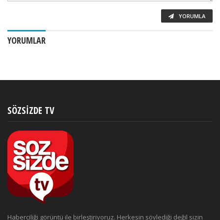
YORUMLA
YORUMLAR
SÖZSIZDE TV
Haberciliği görüntü ile birleştiriyoruz. Herkesin söylediği değil sizin