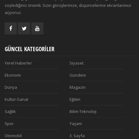
söylediğiniz önemli. Sizin görüşlerinize, düşüncelerine ekranlarımızı
açıyoruz.
GÜNCEL KATEGORILER
Yerel Haberler
Siyaset
Ekonomi
Gündem
Dünya
Magazin
Kültür-Sanat
Eğitim
Sağlık
Bilim-Teknoloji
Spor
Yaşam
Otomobil
3. Sayfa