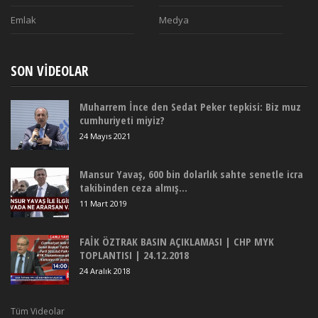
Emlak
Medya
SON VIDEOLAR
Muharrem İnce den Sedat Peker tepkisi: Biz muz
cumhuriyeti miyiz?
24 Mayıs 2021
Mansur Yavaş, 600 bin dolarlık sahte senetle icra
takibinden ceza almış...
11 Mart 2019
FAİK ÖZTRAK BASIN AÇIKLAMASI | CHP MYK
TOPLANTISI | 24.12.2018
24 Aralık 2018
Tüm Videolar